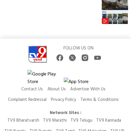
FOLLOW US ON
Contact Us
About Us
Advertise With Us
Complaint Redressal
Privacy Policy
Terms & Conditions
Network Sites :
TV9 Bharatvarsh
TV9 Marathi
TV9 Telugu
TV9 Kannada
TV9 Bangla
TV9 Punjabi
TV9 Tamil
TV9 Malayalam
TV9 UP