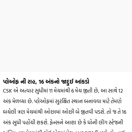
પ્લેઓફ ની રાહ, 16 અંકનો જાદુઈ આંકડો
CSK એ અત્યાર સુધીમાં 11 મેચમાંથી 6 મેચ જીતી છે, આ સાથે 12
અંક મેળવ્યા છે. પ્લેઓફમાં સુરક્ષિત સ્થાન બનાવવા માટે તેમણે
બચેલી ત્રણ મેચમાંથી ઓછામાં ઓછી બે જીતવી પડશે. તો જ તે 16
અંક સુધી પહોંચી શકશે. ફેન્સને આશા છે કે ધોની લીગ સ્ટેજની