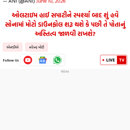
— ANI (@ANI)
June 10, 2026
ઓલટાઇમ હાઈ સપાટીને સ્પર્શ્યા બાદ શું હવે
સોનામાં મોટો ડાઉનફોલ શરૂ થશે કે પછી તે પોતાનું
અસ્તિત્વ જાળવી રાખશે?
એનડીએ
નરેન્દ્ર મોદી
LIVE
TV
Follow Us