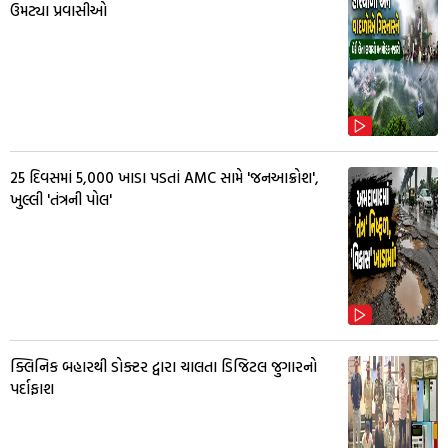
ઉમટ્યા પ્રવાસીઓ
25 દિવસમાં 5,000 ખાડા પડતાં AMC સામે 'જનઆક્રોશ',
ખુલ્લી 'તંત્રની પોલ'
ક્લિનિક બહારથી ડોક્ટર દ્વારા ચાલતા ડિજિટલ જુગારનો
પર્દાફાશ