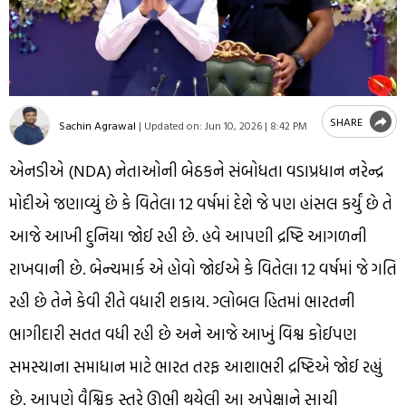
SHARE
Sachin Agrawal
|
Updated on:
Jun 10, 2026 | 8:42 PM
એનડીએ (NDA) નેતાઓની બેઠકને સંબોધતા વડાપ્રધાન નરેન્દ્ર
મોદીએ જણાવ્યું છે કે વિતેલા 12 વર્ષમાં દેશે જે પણ હાંસલ કર્યું છે તે
આજે આખી દુનિયા જોઈ રહી છે. હવે આપણી દ્રષ્ટિ આગળની
રાખવાની છે. બેન્ચમાર્ક એ હોવો જોઈએ કે વિતેલા 12 વર્ષમાં જે ગતિ
રહી છે તેને કેવી રીતે વધારી શકાય. ગ્લોબલ હિતમાં ભારતની
ભાગીદારી સતત વધી રહી છે અને આજે આખું વિશ્વ કોઈપણ
સમસ્યાના સમાધાન માટે ભારત તરફ આશાભરી દ્રષ્ટિએ જોઈ રહ્યું
છે. આપણે વૈશ્વિક સ્તરે ઊભી થયેલી આ અપેક્ષાને સાચી