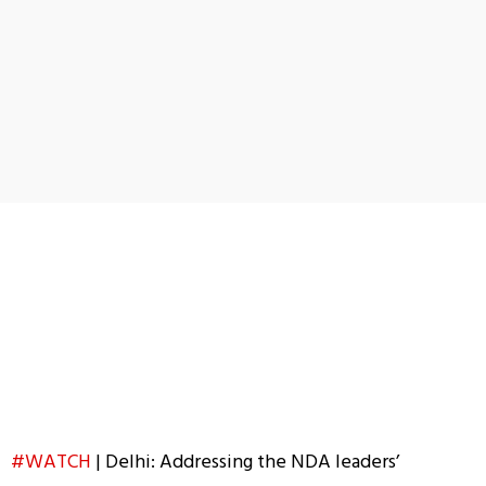
#WATCH
| Delhi: Addressing the NDA leaders’