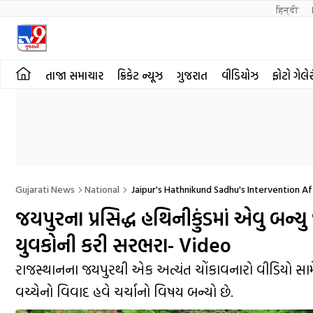
हिन्दी 
તાજા સમાચાર
ક્રિકેટ ન્યૂઝ
ગુજરાત
વીડિયોઝ
ફોટો ગેલે
Gujarati News
National
Jaipur's Hathnikund Sadhu's Intervention A
જયપુરના પ્રસિદ્ધ હથિનીકુંડમાં એવુ બન્
યુવકોની કરી સરભરા- Video
રાજસ્થાનના જયપુરથી એક અત્યંત ચોંકાવનારો વીડિયો સામે
વચ્ચેનો વિવાદ હવે ચર્ચાનો વિષય બન્યો છે.