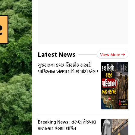
Latest News
View More
ગુજરાતના કચ્છ સિરક્રીક સરહદે
પાકિસ્તાન ખેલવા માંગે છે મોટો ખેલ !
Breaking News : તરુણ તેજપાલ
બળાત્કાર કેસમાં દોષિત