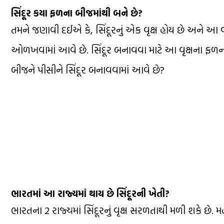
સિંદૂર કયા ફળના બીજમાંથી બને છે?
તમને જણાવી દઈએ કે, સિંદૂરનું એક વૃક્ષ હોય છે અને આ વૃક્ષને
ઓળખવામાં આવે છે. સિંદૂર બનાવવા માટે આ વૃક્ષના ફળનો 
બીજને પીસીને સિંદૂર બનાવવામાં આવે છે?
ભારતમાં આ રાજ્યમાં થાય છે સિંદૂરની ખેતી?
ભારતના 2 રાજ્યમાં સિંદૂરનું વૃક્ષ સરળતાથી મળી શકે છે.