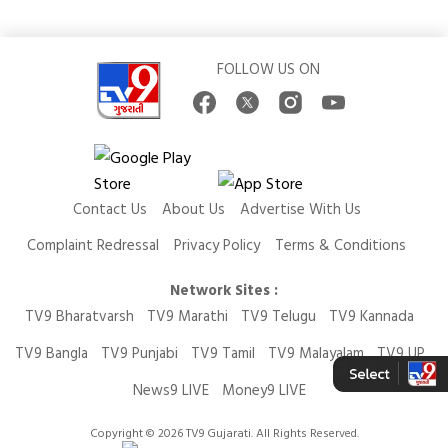
FOLLOW US ON
Contact Us
About Us
Advertise With Us
Complaint Redressal
Privacy Policy
Terms & Conditions
Network Sites :
TV9 Bharatvarsh
TV9 Marathi
TV9 Telugu
TV9 Kannada
TV9 Bangla
TV9 Punjabi
TV9 Tamil
TV9 Malayalam
TV9 UP
News9 LIVE
Money9 LIVE
Copyright © 2026 TV9 Gujarati. All Rights Reserved.