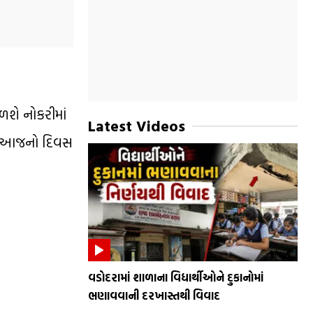
શે નોકરીમાં
Latest Videos
ાટે આજનો દિવસ
વડોદરામાં શાળાના વિદ્યાર્થીઓને દુકાનોમાં
ભણાવવાની દરખાસ્તથી વિવાદ