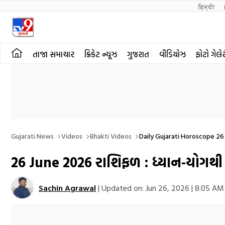
हिन्दी 
તાજા સમાચાર
ક્રિકેટ ન્યૂઝ
ગુજરાત
વીડિયોઝ
ફોટો ગેલે
Gujarati News
Videos
Bhakti Videos
Daily Gujarati Horoscope 26
26 June 2026 રાશિફળ : ધ્યાન-યોગથી 
Sachin Agrawal
|
Updated on:
Jun 26, 2026 | 8:05 AM