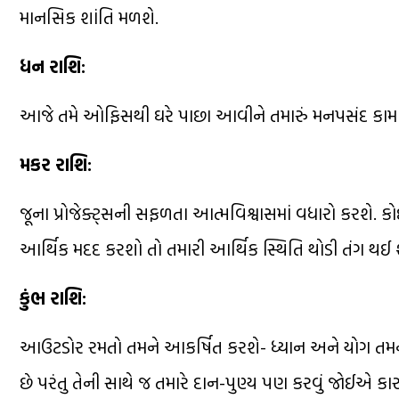
માનસિક શાંતિ મળશે.
ધન રાશિ:
આજે તમે ઓફિસથી ઘરે પાછા આવીને તમારું મનપસંદ કામ 
મકર રાશિ:
જૂના પ્રોજેક્ટ્સની સફળતા આત્મવિશ્વાસમાં વધારો કરશે. કો
આર્થિક મદદ કરશો તો તમારી આર્થિક સ્થિતિ થોડી તંગ થઈ શ
કુંભ રાશિ:
આઉટડોર રમતો તમને આકર્ષિત કરશે- ધ્યાન અને યોગ તમને
છે પરંતુ તેની સાથે જ તમારે દાન-પુણ્ય પણ કરવું જોઈએ ક