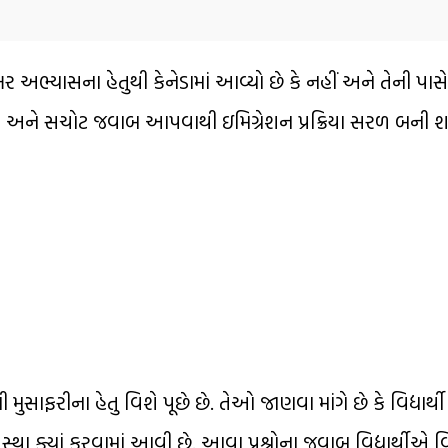
ેખર અભ્યાસના હેતુથી કેનેડામાં આવ્યો છે કે નહીં અને તેની પાસે
્ય અને સચોટ જવાબ આપવાથી ઇમિગ્રેશન પ્રક્રિયા સરળ બની શક
ુસાફરીના હેતુ વિશે પૂછે છે. તેઓ જાણવા માંગે છે કે વિદ્યાર્થી 
સ્થા ક્યાં કરવામાં આવી છે. આવા પ્રશ્નોના જવાબ વિદ્યાર્થીએ