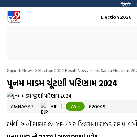
हिन्दी 
Election 2026
Gujarati News
Election 2024 Result News
Lok Sabha Elections 202
પૂનમ માડમ ચૂંટણી પરિણામ 2024
JAMNAGAR
BJP
Won
620049
ટર્મથી અહીં સાસંદ છે. જામનગર જિલ્લાના રાજકારણમાં વર્ષોથ