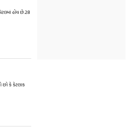
પિટલમાં હોય છે.28
ો છો કે કેટલાક