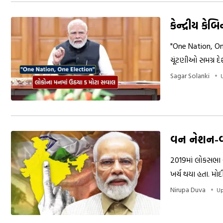
કેન્દ્રીય કે
"One Nation, One
ચૂંટણીઓ સમગ્ર દે
વહીવટી સંસાધનોન
Sagar Solanki
છે.
વન નેશન-વન
2019માં લોકસભા ચ
ખર્ચ થયા હતા. મો
કેટલા પડકારો છે ત
Nirupa Duva
Up