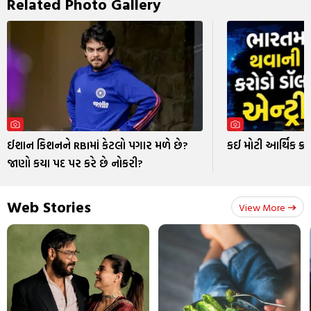
Related Photo Gallery
ઈશાન કિશનને RBIમાં કેટલો પગાર મળે છે?
કઈ મોટી આર્થિક ક્રા
જાણો કયા પદ પર કરે છે નોકરી?
Web Stories
View More