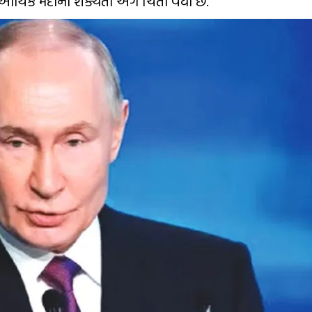
આર્થિક મંદીની શક્યતા અંગે ચિંતા વધી છે.