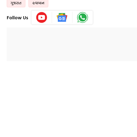
ગુજરાત
હવામાન
Follow Us