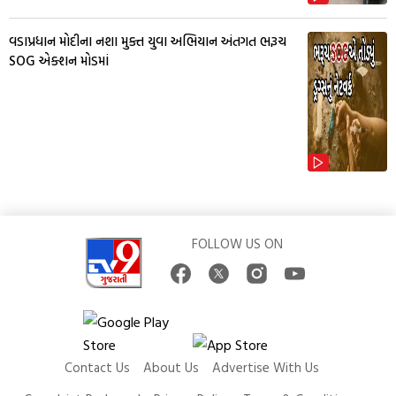
વડાપ્રધાન મોદીના નશા મુક્ત યુવા અભિયાન અંતગત ભરૂચ
SOG એક્શન મોડમાં
FOLLOW US ON
Contact Us
About Us
Advertise With Us