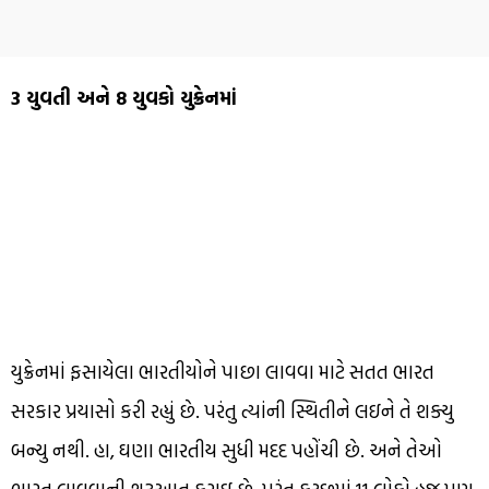
3 યુવતી અને 8 યુવકો યુક્રેનમાં
યુક્રેનમાં ફસાયેલા ભારતીયોને પાછા લાવવા માટે સતત ભારત
સરકાર પ્રયાસો કરી રહ્યું છે. પરંતુ ત્યાંની સ્થિતીને લઇને તે શક્યુ
બન્યુ નથી. હા, ઘણા ભારતીય સુધી મદદ પહોંચી છે. અને તેઓ