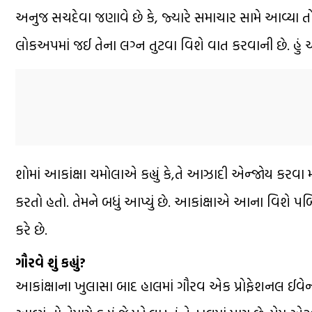
અનુજ સચદેવા જણાવે છે કે, જ્યારે સમાચાર સામે આવ્યા તો
લોકઅપમાં જઈ તેના લગ્ન તુટવા વિશે વાત કરવાની છે. હું
શોમાં આકાંક્ષા ચમોલાએ કહ્યું કે,તે આઝાદી એન્જોય કરવા મા
કરતો હતો. તેમને બધું આપ્યું છે. આકાંક્ષાએ આના વિશે પબ્લિ
કરે છે.
ગૌરવે શું કહ્યું?
આકાંક્ષાના ખુલાસા બાદ હાલમાં ગૌરવ એક પ્રોફેશનલ ઈવેન્ટમાં