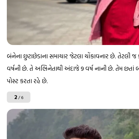
બંનેના છુટાછેડાના સમાચાર જેટલા ચોંકાવનાર છે. તેટલી જ 
વર્ષની છે. તે અભિનેતાથી અંદાજે 9 વર્ષ નાની છે. તેમ છતાં બ
પોસ્ટ કરતા રહે છે.
2
/ 6