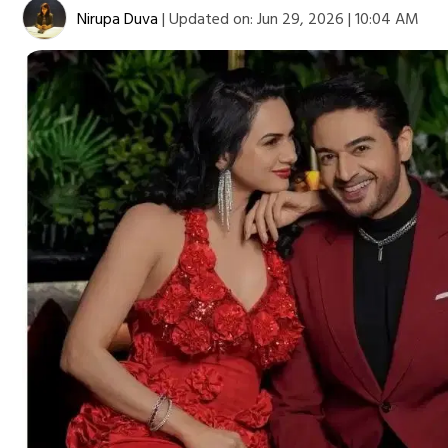
Nirupa Duva
|
Updated on:
Jun 29, 2026 | 10:04 AM