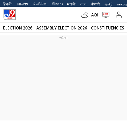
हिन्दी 
News9
ಕನ್ನಡ
తెలుగు
मराठी
বাংলা
ਪੰਜਾਬੀ
தமிழ்
മലയാ
AQI
ELECTION 2026
ASSEMBLY ELECTION 2026
CONSTITUENCIES