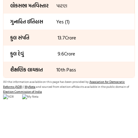
લોકસભા મતવિસ્તાર
પાટણ
ગુનાહિત ઈતિહાસ
Yes (1)
કુલ સંપતિ
₹ 13.7Crore
કુલ દેવું
₹ 9.6Crore
શૈક્ષણિક લાયકાત
10th Pass
All the information available on this page has been provided by
Association for Democratic
Reforms (ADR)
|
MyNeta
and sourced from election affidavits available in the public domain of
Election Commission of India