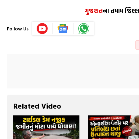
ગુજરાત
ના તમામ જિલ્લ
Follow Us
Related Video