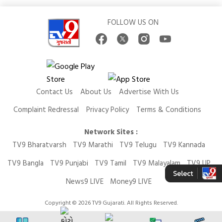
FOLLOW US ON
Contact Us
About Us
Advertise With Us
Complaint Redressal
Privacy Policy
Terms & Conditions
Network Sites :
TV9 Bharatvarsh
TV9 Marathi
TV9 Telugu
TV9 Kannada
TV9 Bangla
TV9 Punjabi
TV9 Tamil
TV9 Malayalam
TV9 UP
News9 LIVE
Money9 LIVE
Copyright © 2026 TV9 Gujarati. All Rights Reserved.