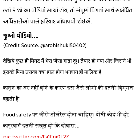
હતો કે જો આ વીડિયો સાચો હોય, તો સંપૂર્ણ વિગતો સાથે સંબંધિત
અધિકારીઓ પાસે ફરિયાદ નોંધાવવી જોઈએ.
જુઓ વીડિયો….
(Credit Source: @arohishukl50402)
देखिये कुछ ही मिनट में भेस जैसा गाढ़ा दूध तैयार हो गया और जिसने भी
इसको पिया उसका क्या हाल होगा भगवान ही मालिक है
कानून का डर नहीं होने के कारण इस जैसे लोगो की इतनी हिम्मत
बढ़ती है
Food safety पर ज़ीरो टॉलरेंस होना चाहिए। दोषी कोई भी हो,
कार्रवाई इतनी सख्त हो कि दोबारा…
pic.twitter.com/Ea1Eni0L2Z