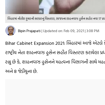
બિહારમાંં નીતીશ કુમારની સરકારનું વિસ્તરણ, ભાજપના શાહનવાઝ હુસૈન સહીત નવા 17 પ્રધ
Bipin Prajapati
|
Updated on:
Feb 09, 2021 | 3:08 PM
Bihar Cabinet Expansion 2021: બિહારમાં આજે એટલે ક
રાષ્ટ્રીય નેતા શાહનવાઝ હુસેન સહીત વિસ્તરણ કરાયેલા પ્
રહ્યુ છે કે, શાહનવાઝ હુસેનને મહત્વના વિભાગની સાથે મહ
અને 8 જેડીયુના છે.