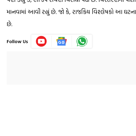
માનવામાં આવી રહ્યું છે. જો કે, રાજકિય વિશ્લેષકો આ ઘટ
છે.
Follow Us