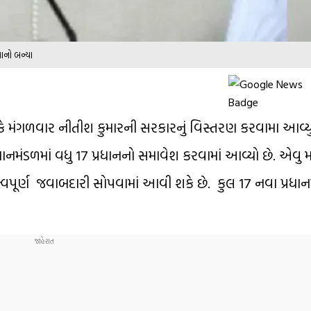
ાનો બન્યા
ે મંગળવાર નીતીશ કુમારની સરકારનું વિસ્તરણ કરવામા આવ્
રધાનમંડળમાં વધુ 17 પ્રધાનનો સમાવેશ કરવામાં આવ્યો છે. એવુ
ત્વપૂર્ણ જવાબદારી સોપવામાં આવી શકે છે. કુલ 17 નવા પ્રધા