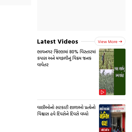
Latest Videos
View More
ભાવનગર જિલ્લામાં 80% વિસ્તારમાં
કપાસ અને મગફળીનું વિક્રમ જનક
વાવેતર
વાલીઓનો સરકારી શાળાઓ પ્રત્યેનો
વિશ્વાસ હવે દિવસેને દિવસે વધ્યો