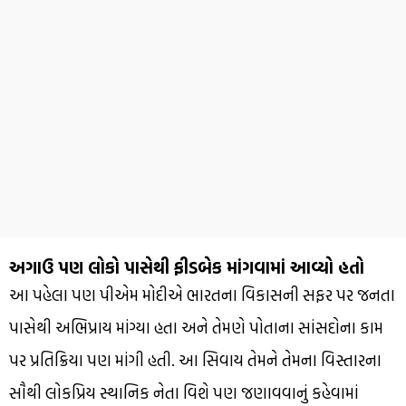
અગાઉ પણ લોકો પાસેથી ફીડબેક માંગવામાં આવ્યો હતો
આ પહેલા પણ પીએમ મોદીએ ભારતના વિકાસની સફર પર જનતા
પાસેથી અભિપ્રાય માંગ્યા હતા અને તેમણે પોતાના સાંસદોના કામ
પર પ્રતિક્રિયા પણ માંગી હતી. આ સિવાય તેમને તેમના વિસ્તારના
સૌથી લોકપ્રિય સ્થાનિક નેતા વિશે પણ જણાવવાનું કહેવામાં