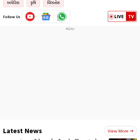
અમેરિકા
કૃષિ
બિઝનેસ
LIVE
TV
Follow Us
Latest News
View More