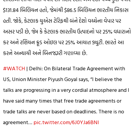
$131.84 બિલિયન હતો, જેમાંથી $86.5 બિલિયન ભારતીય નિકાસ
હતી. જોકે, કેટલાક યુએસ ટેરિફથી બંને દેશો વચ્ચેના વેપાર પર
અસર પડી છે, જેમ કે કેટલાક ભારતીય ઉત્પાદનો પર 25% વધારાનો
કર અને રશિયન ક્રૂડ ઓઇલ પર 25% આયાત ડ્યુટી. ભારતે આ
કરને અન્યાયી અને બિનજરૂરી ગણાવ્યા છે.
#WATCH
| Delhi: On Bilateral Trade Agreement with
US, Union Minister Piyush Goyal says, “I believe the
talks are progressing in a very cordial atmosphere and I
have said many times that free trade agreements or
trade talks are never based on deadlines. There is no
agreement…
pic.twitter.com/6J0YJa6BNl