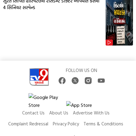
સુરત સિવિલ હોસ્પિટલમાં રેસિડેન્ટ ડોક્ટર આપઘાત કેસમાં
4 સિનિયર સસ્પેન્ડ
FOLLOW US ON
Contact Us
About Us
Advertise With Us
Complaint Redressal
Privacy Policy
Terms & Conditions