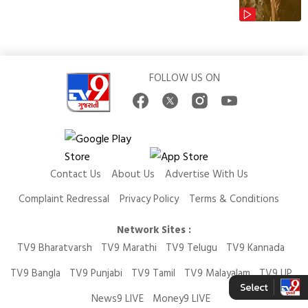
FOLLOW US ON
Contact Us
About Us
Advertise With Us
Complaint Redressal
Privacy Policy
Terms & Conditions
Network Sites :
TV9 Bharatvarsh
TV9 Marathi
TV9 Telugu
TV9 Kannada
TV9 Bangla
TV9 Punjabi
TV9 Tamil
TV9 Malayalam
TV9 UP
News9 LIVE
Money9 LIVE