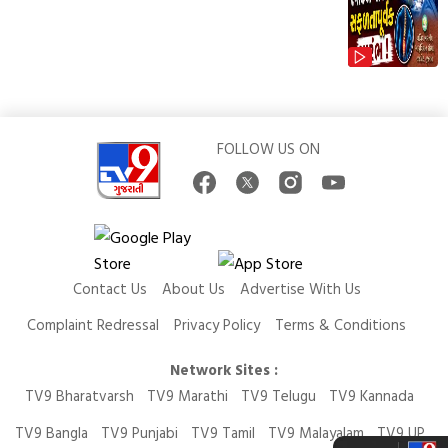
FOLLOW US ON
Contact Us
About Us
Advertise With Us
Complaint Redressal
Privacy Policy
Terms & Conditions
Network Sites :
TV9 Bharatvarsh
TV9 Marathi
TV9 Telugu
TV9 Kannada
TV9 Bangla
TV9 Punjabi
TV9 Tamil
TV9 Malayalam
TV9 UP