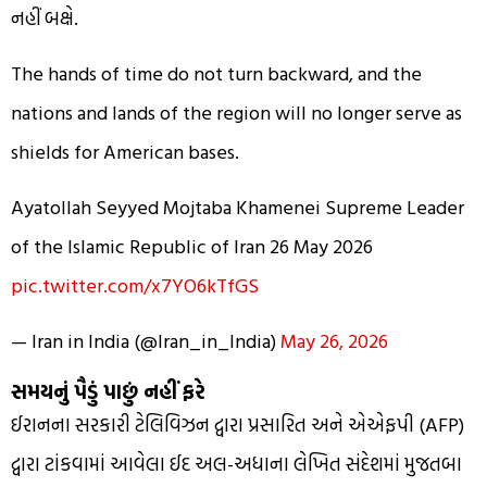
નહીં બક્ષે.
The hands of time do not turn backward, and the
nations and lands of the region will no longer serve as
shields for American bases.
Ayatollah Seyyed Mojtaba Khamenei Supreme Leader
of the Islamic Republic of Iran 26 May 2026
pic.twitter.com/x7YO6kTfGS
— Iran in India (@Iran_in_India)
May 26, 2026
સમયનું પૈડું પાછું નહીં ફરે
ઈરાનના સરકારી ટેલિવિઝન દ્વારા પ્રસારિત અને એએફપી (AFP)
દ્વારા ટાંકવામાં આવેલા ઈદ અલ-અધાના લેખિત સંદેશમાં મુજતબા