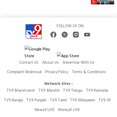
FOLLOW US ON
Contact Us
About Us
Advertise With Us
Complaint Redressal
Privacy Policy
Terms & Conditions
Network Sites :
TV9 Bharatvarsh
TV9 Marathi
TV9 Telugu
TV9 Kannada
TV9 Bangla
TV9 Punjabi
TV9 Tamil
TV9 Malayalam
TV9 UP
News9 LIVE
Money9 LIVE