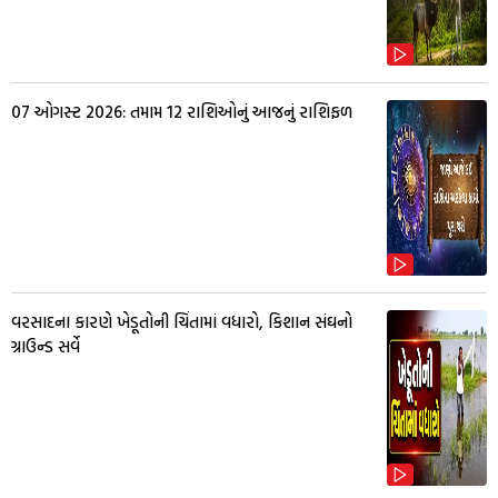
07 ઓગસ્ટ 2026: તમામ 12 રાશિઓનું આજનું રાશિફળ
વરસાદના કારણે ખેડૂતોની ચિંતામાં વધારો, કિશાન સંઘનો
ગ્રાઉન્ડ સર્વે