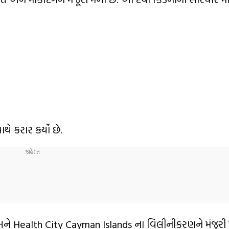
ે કરાર કર્યો છે.
ે Health City Cayman Islands ના વિલીનીકરણને મંજૂરી 