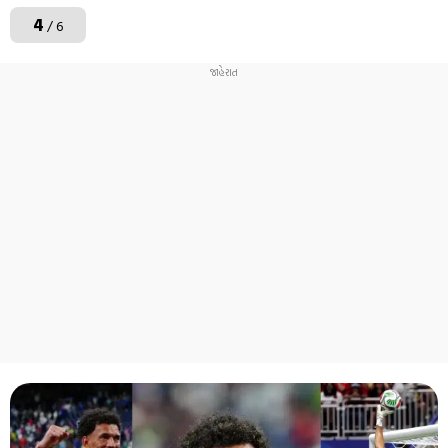
4
/ 6