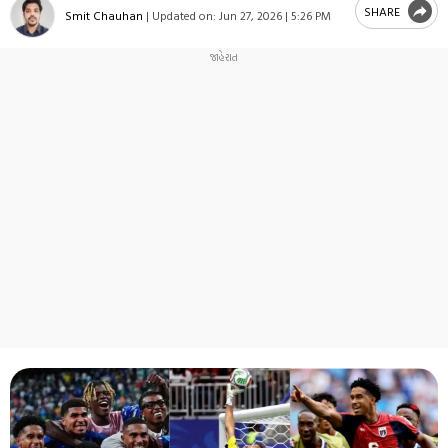
SHARE
Smit Chauhan
|
Updated on:
Jun 27, 2026 | 5:26 PM