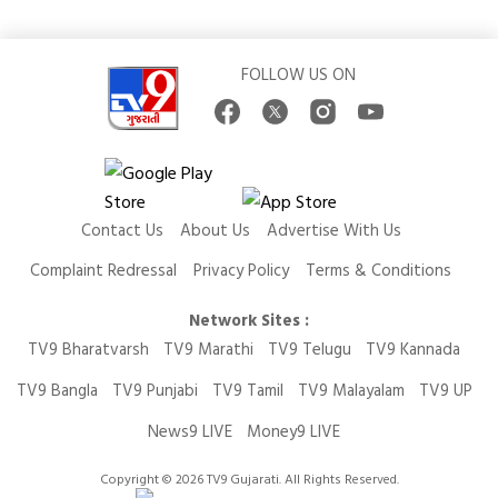
FOLLOW US ON
Contact Us
About Us
Advertise With Us
Complaint Redressal
Privacy Policy
Terms & Conditions
Network Sites :
TV9 Bharatvarsh
TV9 Marathi
TV9 Telugu
TV9 Kannada
TV9 Bangla
TV9 Punjabi
TV9 Tamil
TV9 Malayalam
TV9 UP
News9 LIVE
Money9 LIVE
Copyright © 2026 TV9 Gujarati. All Rights Reserved.