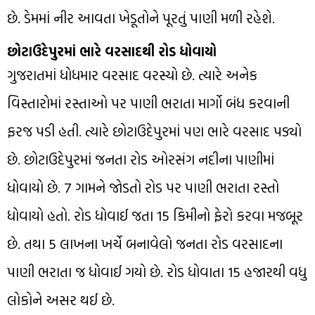
છે. ડેમમાં નીર આવતા ખેડૂતોને પૂરતું પાણી મળી રહેશે.
છોટાઉદેપુરમાં ભારે વરસાદથી રોડ ધોવાયો
ગુજરાતમાં ધોધમાર વરસાદ વરસ્યો છે. ત્યારે અનેક
વિસ્તારોમાં રસ્તાઓ પર પાણી ભરાતા માર્ગો બંધ કરવાની
ફરજ પડી હતી. ત્યારે છોટાઉદેપુરમાં પણ ભારે વરસાદ પડ્યો
છે. છોટાઉદેપુરમાં જનતા રોડ ઓરસંગ નદીના પાણીમાં
ધોવાયો છે. 7 ગામને જોડતો રોડ પર પાણી ભરાતા રસ્તો
ધોવાયો હતો. રોડ ધોવાઈ જતા 15 કિમીનો ફેરો કરવા મજબૂર
છે. તથા 5 લાખના ખર્ચે બનાવેલો જનતા રોડ વરસાદના
પાણી ભરાતા જ ધોવાઈ ગયો છે. રોડ ધોવાતા 15 હજારથી વધુ
લોકોને અસર થઈ છે.