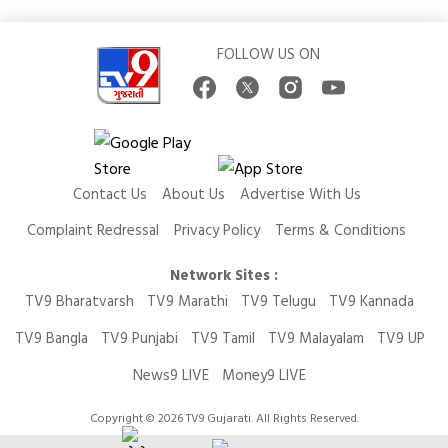
FOLLOW US ON
Contact Us
About Us
Advertise With Us
Complaint Redressal
Privacy Policy
Terms & Conditions
Network Sites :
TV9 Bharatvarsh
TV9 Marathi
TV9 Telugu
TV9 Kannada
TV9 Bangla
TV9 Punjabi
TV9 Tamil
TV9 Malayalam
TV9 UP
News9 LIVE
Money9 LIVE
Copyright © 2026 TV9 Gujarati. All Rights Reserved.