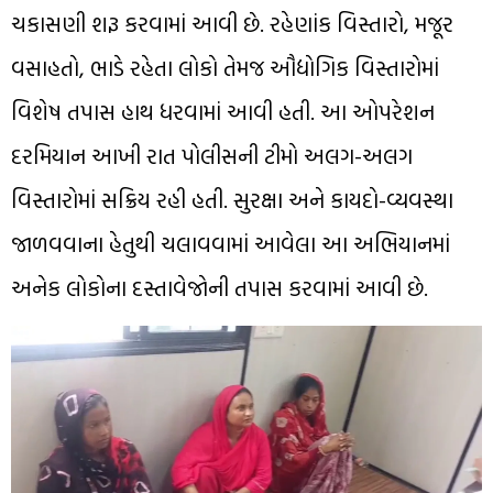
ચકાસણી શરૂ કરવામાં આવી છે. રહેણાંક વિસ્તારો, મજૂર
વસાહતો, ભાડે રહેતા લોકો તેમજ ઔદ્યોગિક વિસ્તારોમાં
વિશેષ તપાસ હાથ ધરવામાં આવી હતી. આ ઓપરેશન
દરમિયાન આખી રાત પોલીસની ટીમો અલગ-અલગ
વિસ્તારોમાં સક્રિય રહી હતી. સુરક્ષા અને કાયદો-વ્યવસ્થા
જાળવવાના હેતુથી ચલાવવામાં આવેલા આ અભિયાનમાં
અનેક લોકોના દસ્તાવેજોની તપાસ કરવામાં આવી છે.