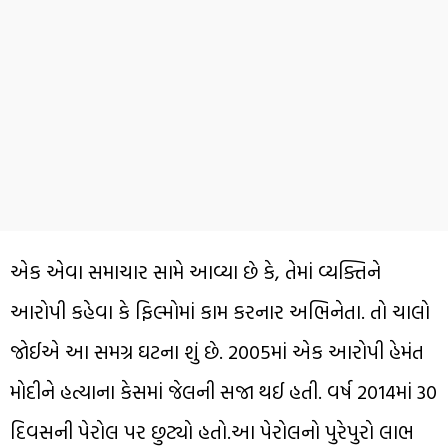
એક એવા સમાચાર સામે આવ્યા છે કે, તેમાં વ્યક્તિને
આરોપી કહેવા કે ફિલ્મોમાં કામ કરનાર અભિનેતા. તો ચાલો
જોઈએ આ સમગ્ર ઘટના શું છે. 2005માં એક આરોપી હેમંત
મોદીને હત્યાના કેસમાં જેલની સજા થઈ હતી. વર્ષ 2014માં 30
દિવસની પેરોલ પર છુટ્યો હતો.આ પેરોલનો પુરેપુરો લાભ