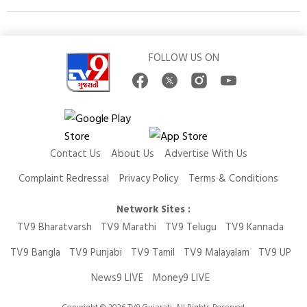
FOLLOW US ON
Contact Us
About Us
Advertise With Us
Complaint Redressal
Privacy Policy
Terms & Conditions
Network Sites :
TV9 Bharatvarsh
TV9 Marathi
TV9 Telugu
TV9 Kannada
TV9 Bangla
TV9 Punjabi
TV9 Tamil
TV9 Malayalam
TV9 UP
News9 LIVE
Money9 LIVE
Copyright © 2026 TV9 Gujarati. All Rights Reserved.