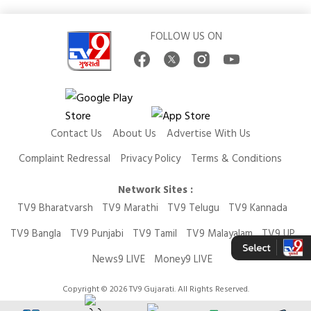
FOLLOW US ON
Contact Us
About Us
Advertise With Us
Complaint Redressal
Privacy Policy
Terms & Conditions
Network Sites :
TV9 Bharatvarsh
TV9 Marathi
TV9 Telugu
TV9 Kannada
TV9 Bangla
TV9 Punjabi
TV9 Tamil
TV9 Malayalam
TV9 UP
News9 LIVE
Money9 LIVE
Copyright © 2026 TV9 Gujarati. All Rights Reserved.