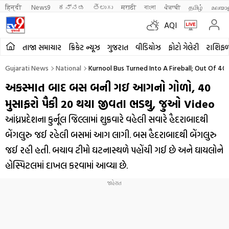
हिन्दी 
News9
ಕನ್ನಡ
తెలుగు
मराठी
বাংলা
ਪੰਜਾਬੀ
தமிழ்
മലയാ
AQI
તાજા સમાચાર
ક્રિકેટ ન્યૂઝ
ગુજરાત
વીડિયોઝ
ફોટો ગેલેરી
રાશિફ
Gujarati News
National
Kurnool Bus Turned Into A Fireball; Out Of 40
અકસ્માત બાદ બસ બની ગઇ આગનો ગોળો, 40
મુસાફરો પૈકી 20 થયા જીવતા ભડથુ, જુઓ Video
આંધ્રપ્રદેશના કુર્નૂલ જિલ્લામાં શુક્રવારે વહેલી સવારે હૈદરાબાદથી
બેંગલુરુ જઈ રહેલી બસમાં આગ લાગી. બસ હૈદરાબાદથી બેંગલુરુ
જઈ રહી હતી. બચાવ ટીમો ઘટનાસ્થળે પહોંચી ગઈ છે અને ઘાયલોને
હોસ્પિટલમાં દાખલ કરવામાં આવ્યા છે.