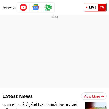
LIVE
TV
Follow Us
Latest News
View More
વરસાદના કારણે ખેડૂતોની ચિંતામાં વધારો, કિશાન સંઘનો