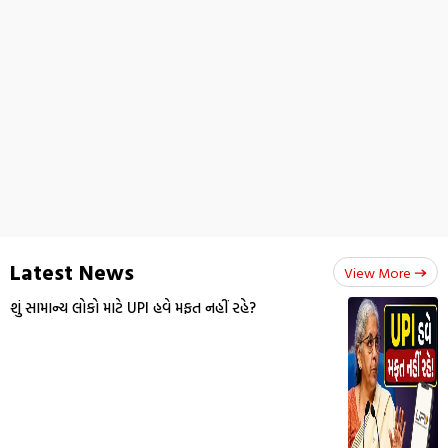
Latest News
View More
શું સામાન્ય લોકો માટે UPI હવે મફત નહીં રહે?