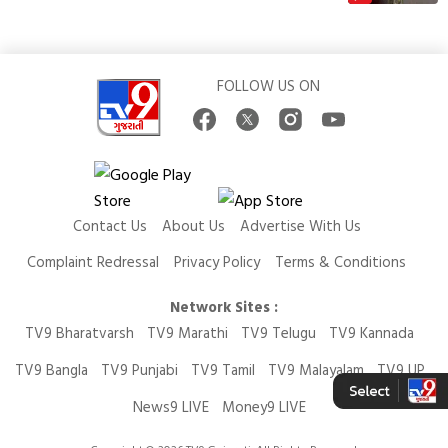
FOLLOW US ON
Contact Us
About Us
Advertise With Us
Complaint Redressal
Privacy Policy
Terms & Conditions
Network Sites :
TV9 Bharatvarsh
TV9 Marathi
TV9 Telugu
TV9 Kannada
TV9 Bangla
TV9 Punjabi
TV9 Tamil
TV9 Malayalam
TV9 UP
News9 LIVE
Money9 LIVE