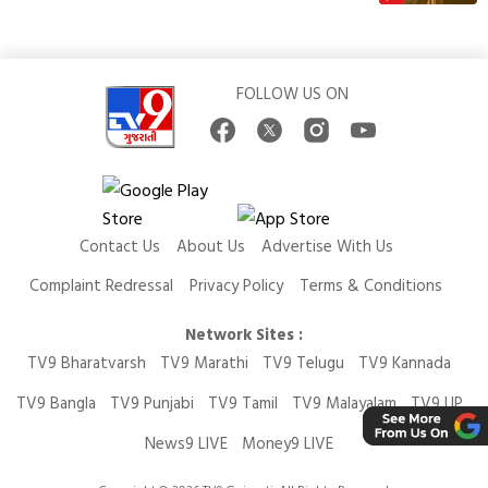
FOLLOW US ON
Contact Us
About Us
Advertise With Us
Complaint Redressal
Privacy Policy
Terms & Conditions
Network Sites :
TV9 Bharatvarsh
TV9 Marathi
TV9 Telugu
TV9 Kannada
TV9 Bangla
TV9 Punjabi
TV9 Tamil
TV9 Malayalam
TV9 UP
News9 LIVE
Money9 LIVE