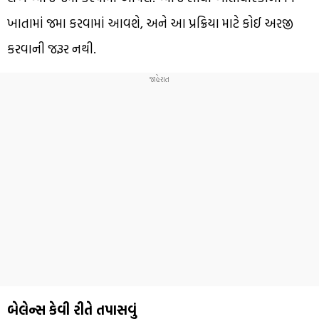
ખાતામાં જમા કરવામાં આવશે, અને આ પ્રક્રિયા માટે કોઈ અરજી
કરવાની જરૂર નથી.
બેલેન્સ કેવી રીતે તપાસવું