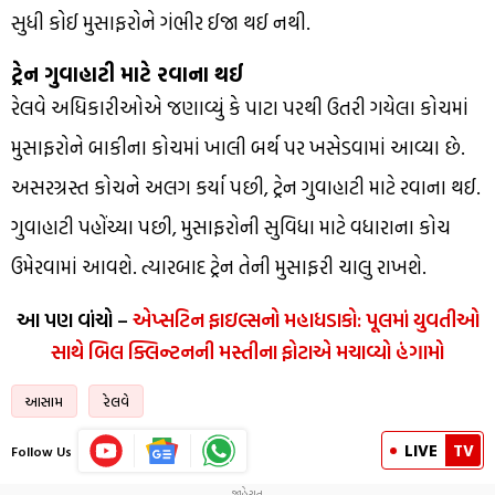
સુધી કોઈ મુસાફરોને ગંભીર ઈજા થઈ નથી.
ટ્રેન ગુવાહાટી માટે રવાના થઈ
રેલવે અધિકારીઓએ જણાવ્યું કે પાટા પરથી ઉતરી ગયેલા કોચમાં
મુસાફરોને બાકીના કોચમાં ખાલી બર્થ પર ખસેડવામાં આવ્યા છે.
અસરગ્રસ્ત કોચને અલગ કર્યા પછી, ટ્રેન ગુવાહાટી માટે રવાના થઈ.
ગુવાહાટી પહોંચ્યા પછી, મુસાફરોની સુવિધા માટે વધારાના કોચ
ઉમેરવામાં આવશે. ત્યારબાદ ટ્રેન તેની મુસાફરી ચાલુ રાખશે.
આ પણ વાંચો –
એપ્સટિન ફાઇલ્સનો મહાધડાકો: પૂલમાં યુવતીઓ
સાથે બિલ ક્લિન્ટનની મસ્તીના ફોટાએ મચાવ્યો હંગામો
આસામ
રેલવે
LIVE
TV
Follow Us