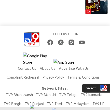
FOLLOW US ON
Contact Us
About Us
Advertise With Us
Complaint Redressal
Privacy Policy
Terms & Conditions
Network Sites :
TV9 Bharatvarsh
TV9 Marathi
TV9 Telugu
TV9 Kannada
TV9 Bangla
TV9 Punjabi
TV9 Tamil
TV9 Malayalam
TV9 UP