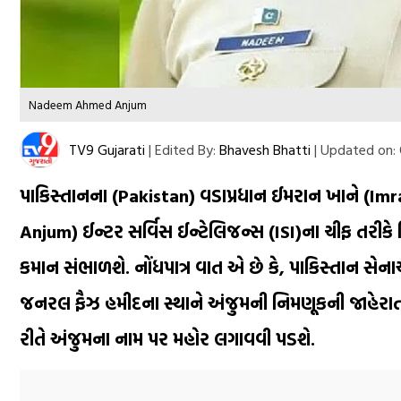
Nadeem Ahmed Anjum
TV9 Gujarati
|
Edited By:
Bhavesh Bhatti
|
Updated on:
પાકિસ્તાનના (Pakistan) વડાપ્રધાન ઈમરાન ખાને 
Anjum) ઈન્ટર સર્વિસ ઈન્ટેલિજન્સ (ISI)ના ચીફ તરીકે 
કમાન સંભાળશે. નોંધપાત્ર વાત એ છે કે, પાકિસ્તાન સેન
જનરલ ફૈઝ હમીદના સ્થાને અંજુમની નિમણૂકની જાહેરાત કરી
રીતે અંજુમના નામ પર મહોર લગાવવી પડશે.