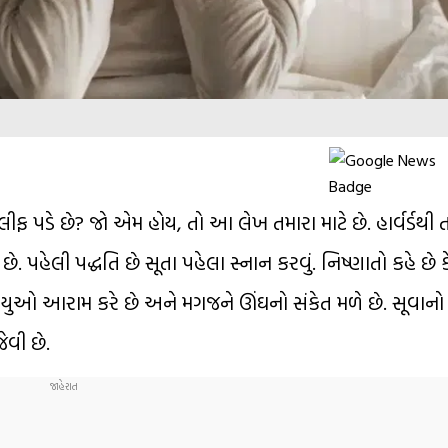
કલીફ પડે છે? જો એમ હોય, તો આ લેખ તમારા માટે છે. હાર્વર્ડથી 
 પહેલી પદ્ધતિ છે સૂતા પહેલા સ્નાન કરવું. નિષ્ણાતો કહે છે ક
્નાયુઓ આરામ કરે છે અને મગજને ઊંઘનો સંકેત મળે છે. સૂવાનો
વી છે.