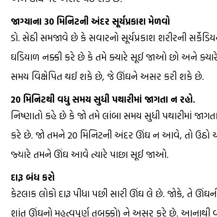
જાગ્યાના 30 મિનિટની અંદર સૂર્યપ્રકાશ મેળવો
ડો. સેઠી સમજાવે છે કે સવારનો સૂર્યપ્રકાશ શરીરની સર્કેડ
ઘડિયાળ નક્કી કરે છે કે તમે ક્યારે સૂઈ જાઓ છો અને ક્યા
સમય વિક્ષેપિત થઈ શકે છે, જે ઊંઘને ​​અસર કરી શકે છે.
20 મિનિટથી વધુ સમય સુધી પથારીમાં જાગતા ન રહો.
નિષ્ણાતો કહે છે કે જો તમે લાંબા સમય સુધી પથારીમાં જાગત
કરે છે. જો તમને 20 મિનિટની અંદર ઊંઘ ન આવે, તો ઉઠો અને 
જ્યારે તમને ઊંઘ આવે ત્યારે પાછા સૂઈ જાઓ.
દારૂ બંધ કરો
કેટલાક લોકો દારૂ પીધા પછી સારી ઊંઘ લે છે. જોકે, તે ઊંઘન
શાંત ઊંઘનો મહત્વપૂર્ણ તબક્કો) ને અસર કરે છે. આનાથી 