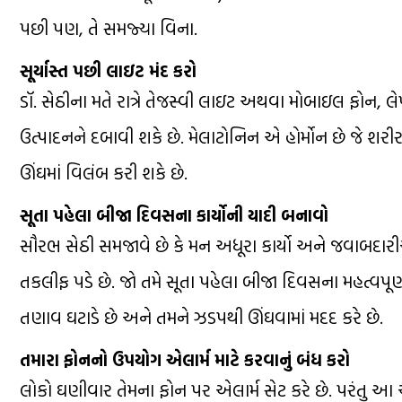
પછી પણ, તે સમજ્યા વિના.
સૂર્યાસ્ત પછી લાઇટ મંદ કરો
ડૉ. સેઠીના મતે રાત્રે તેજસ્વી લાઇટ અથવા મોબાઇલ ફોન,
ઉત્પાદનને દબાવી શકે છે. મેલાટોનિન એ હોર્મોન છે જે શરી
ઊંઘમાં વિલંબ કરી શકે છે.
સૂતા પહેલા બીજા દિવસના કાર્યોની યાદી બનાવો
સૌરભ સેઠી સમજાવે છે કે મન અધૂરા કાર્યો અને જવાબદારી
તકલીફ પડે છે. જો તમે સૂતા પહેલા બીજા દિવસના મહત્વપૂર
તણાવ ઘટાડે છે અને તમને ઝડપથી ઊંઘવામાં મદદ કરે છે.
તમારા ફોનનો ઉપયોગ એલાર્મ માટે કરવાનું બંધ કરો
લોકો ઘણીવાર તેમના ફોન પર એલાર્મ સેટ કરે છે. પરંતુ આ 