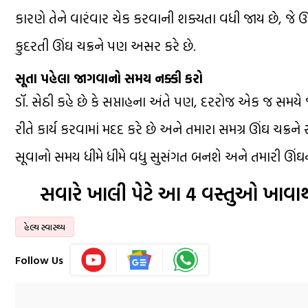
કારણે તેને વારંવાર ચેક કરવાની શક્યતા વધી જાય છે, જે ઊ
કુદરતી ઊંઘ ચક્રને પણ અસર કરે છે.
સૂતા પહેલા જાગવાનો સમય નક્કી કરો
ડૉ. સેઠી કહે છે કે સપ્તાહના અંતે પણ, દરરોજ એક જ સમય
રીતે કાર્ય કરવામાં મદદ કરે છે અને તમારા સમગ્ર ઊંઘ ચક
સૂવાનો સમય ધીમે ધીમે વધુ સુસંગત બનશે અને તમારી ઊંઘની
સવારે ખાલી પેટે આ 4 વસ્તુઓ ખાવ
હેલ્થ સ્વાસ્થ્ય
Follow Us