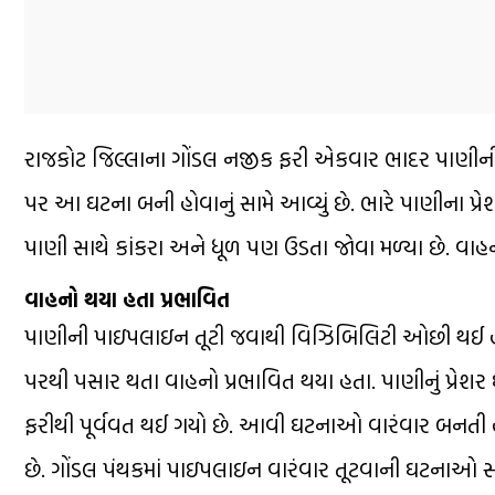
રાજકોટ જિલ્લાના ગોંડલ નજીક ફરી એકવાર ભાદર પાણીની 
પર આ ઘટના બની હોવાનું સામે આવ્યું છે. ભારે પાણીના પ્ર
પાણી સાથે કાંકરા અને ધૂળ પણ ઉડતા જોવા મળ્યા છે. વાહન
વાહનો થયા હતા પ્રભાવિત
પાણીની પાઇપલાઇન તૂટી જવાથી વિઝિબિલિટી ઓછી થઈ હતી.
પરથી પસાર થતા વાહનો પ્રભાવિત થયા હતા. પાણીનું પ્રેશર
ફરીથી પૂર્વવત થઈ ગયો છે. આવી ઘટનાઓ વારંવાર બનતી હોવા
છે. ગોંડલ પંથકમાં પાઇપલાઇન વારંવાર તૂટવાની ઘટનાઓ સામ