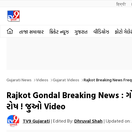
हिन्दी 
તાજા સમાચાર
ક્રિકેટ ન્યૂઝ
ગુજરાત
વીડિયોઝ
ફોટો ગેલે
Gujarati News
Videos
Gujarat Videos
Rajkot Breaking News Freq
Rajkot Gondal Breaking News : ગોંડ
રોષ ! જુઓ Video
TV9 Gujarati
|
Edited By:
Dhruval Shah
|
Updated on: