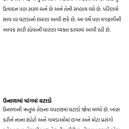
ઉત્પાદન પણ સરળ બને છે અને તેની સપ્લાય વધે છે. પરિણામે
ભાવ પર ઘટાડાનો દબાણ આવી શકે છે. આ વર્ષે પણ મગફળીની
આવક સારી રહેવાની ધારણા વ્યક્ત કરવામાં આવી રહી છે.
ઉનાળામાં માંગમાં ઘટાડો
ઉનાળાની ઋતુમાં તેલના વપરાશમાં ઘટાડો જોવા મળ્યો છે. ખાસ
કરીને નાના શહેરો અને ગામડાઓમાં લગ્ન અને મોટા પ્રસંગો