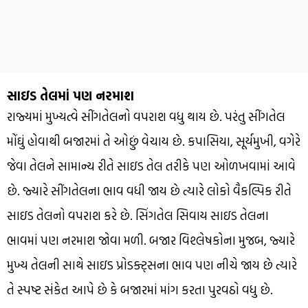
સાઇડ તેલમાં પણ નરમાશ
રાજ્યમાં મુખ્યત્વે સીંગતેલનો વપરાશ વધુ થાય છે. પરંતુ સીંગતેલ
મોંઘું હોવાથી બજારમાં તે ઓછું વેચાય છે. કપાસિયા, સૂર્યમુખી, વગેરે
જેવા તેલને સામાન્ય રીતે સાઇડ તેલ તરીકે પણ ઓળખવામાં આવે
છે. જ્યારે સીંગતેલના ભાવ વધી જાય છે ત્યારે લોકો વૈકલ્પિક રીતે
સાઇડ તેલનો વપરાશ કરે છે. સિંગતેલ સિવાય સાઇડ તેલના
ભાવમાં પણ નરમાશ જોવા મળી. બજાર વિશ્લેષકોના મુજબ, જ્યારે
મુખ્ય તેલની સાથે સાઇડ પ્રોડક્ટ્સના ભાવ પણ નીચે જાય છે ત્યારે
તે સ્પષ્ટ સંકેત આપે છે કે બજારમાં માંગ કરતા પુરવઠો વધુ છે.