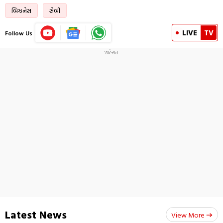
બિઝનેસ
સેબી
LIVE
TV
Follow Us
Latest News
View More