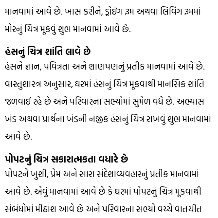
માનવામાં આવે છે. ખાસ કરીને, ડ્રોઇંગ રૂમ અથવા લિવિંગ રૂમમાં
મોરનું ચિત્ર મૂકવું શુભ માનવામાં આવે છે.
હંસનું ચિત્ર શાંતિ લાવે છે
હંસને જ્ઞાન, પવિત્રતા અને શાણપણનું પ્રતીક માનવામાં આવે છે.
વાસ્તુશાસ્ત્ર અનુસાર, ઘરમાં હંસનું ચિત્ર મૂકવાથી માનસિક શાંતિ
જળવાઈ રહે છે અને પરિવારના સભ્યોમાં સુમેળ વધે છે. અભ્યાસ
ખંડ અથવા પ્રાર્થના ખંડની નજીક હંસનું ચિત્ર રાખવું શુભ માનવામાં
આવે છે.
પોપટનું ચિત્ર સકારાત્મકતા વધારે છે
પોપટને ખુશી, પ્રેમ અને સારા સંદેશાવ્યવહારનું પ્રતીક માનવામાં
આવે છે. એવું માનવામાં આવે છે કે ઘરમાં પોપટનું ચિત્ર મૂકવાથી
સંબંધોમાં મીઠાશ આવે છે અને પરિવારના સભ્યો વચ્ચે વાતચીત