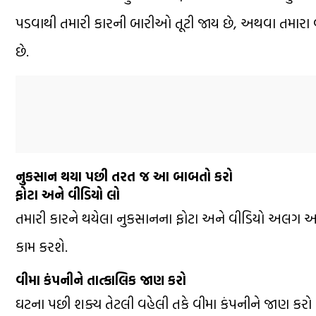
પડવાથી તમારી કારની બારીઓ તૂટી જાય છે, અથવા તમારા વ
છે.
નુકસાન થયા પછી તરત જ આ બાબતો કરો
ફોટા અને વીડિયો લો
તમારી કારને થયેલા નુકસાનના ફોટા અને વીડિયો અલગ અલગ
કામ કરશે.
વીમા કંપનીને તાત્કાલિક જાણ કરો
ઘટના પછી શક્ય તેટલી વહેલી તકે વીમા કંપનીને જાણ કરો અ