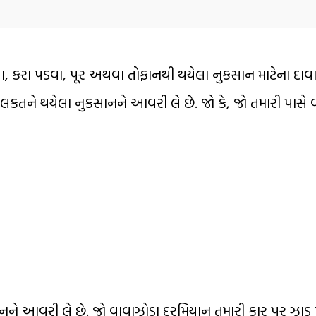
 પડવા, કરા પડવા, પૂર અથવા તોફાનથી થયેલા નુકસાન માટેના દાવા મ
િલકતને થયેલા નુકસાનને આવરી લે છે. જો કે, જો તમારી પાસે વ
ને આવરી લે છે. જો વાવાઝોડા દરમિયાન તમારી કાર પર ઝાડ પ