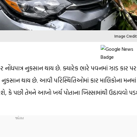
Image Credit
નોંધપાત્ર નુકસાન થાય છે. ક્યારેક ભારે પવનમાં ઝાડ કાર પર
ે નુકસાન થાય છે. આવી પરિસ્થિતિઓમાં કાર માલિકોના મનમાં
કરશે, કે પછી તેમને આખો ખર્ચ પોતાના ખિસ્સામાંથી ઉઠાવવો પ