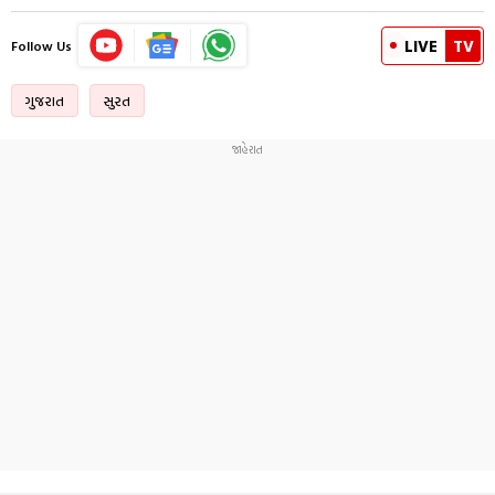
LIVE
TV
Follow Us
ગુજરાત
સુરત