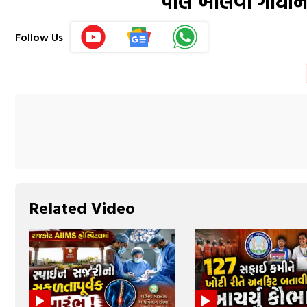
પોલ ખોલવા ગાંધીન
Follow Us
Related Video