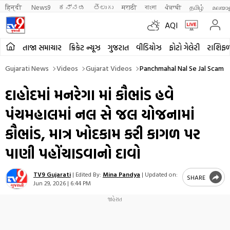
हिन्दी 
News9
ಕನ್ನಡ
తెలుగు
मराठी
বাংলা
ਪੰਜਾਬੀ
தமிழ்
മലയാ
AQI
તાજા સમાચાર
ક્રિકેટ ન્યૂઝ
ગુજરાત
વીડિયોઝ
ફોટો ગેલેરી
રાશિફ
Gujarati News
Videos
Gujarat Videos
Panchmahal Nal Se Jal Scam V
દાહોદમાં મનરેગા માં કૌભાંડ હવે
પંચમહાલમાં નલ સે જલ યોજનામાં
કૌભાંડ, માત્ર ખોદકામ કરી કાગળ પર
પાણી પહોંચાડવાનો દાવો
TV9 Gujarati
|
Edited By:
Mina Pandya
|
Updated on:
SHARE
Jun 29, 2026 | 6:44 PM