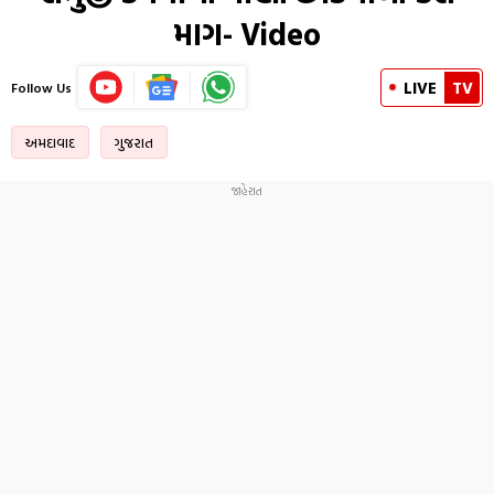
માગ- Video
LIVE
TV
Follow Us
અમદાવાદ
ગુજરાત