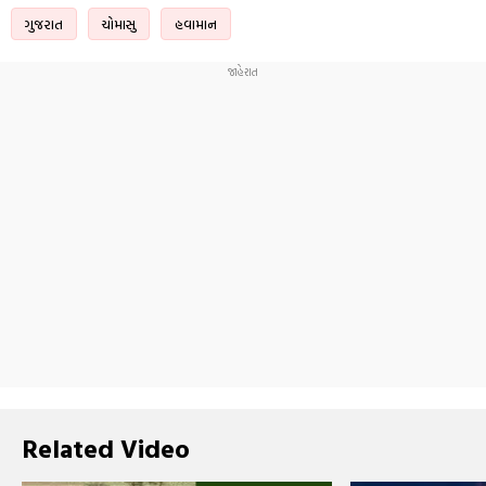
ગુજરાત
ચોમાસુ
હવામાન
Related Video