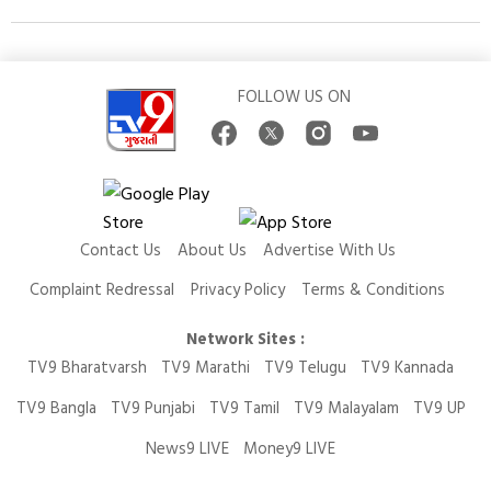
FOLLOW US ON
Contact Us
About Us
Advertise With Us
Complaint Redressal
Privacy Policy
Terms & Conditions
Network Sites :
TV9 Bharatvarsh
TV9 Marathi
TV9 Telugu
TV9 Kannada
TV9 Bangla
TV9 Punjabi
TV9 Tamil
TV9 Malayalam
TV9 UP
News9 LIVE
Money9 LIVE