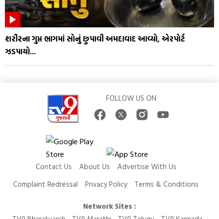
શરીરના ગુપ્ત ભાગમાં સોનું છુપાવી અમદાવાદ આવ્યો, એરપોર્ટ
ઝડપાયો...
FOLLOW US ON
Contact Us
About Us
Advertise With Us
Complaint Redressal
Privacy Policy
Terms & Conditions
Network Sites :
TV9 Bharatvarsh
TV9 Marathi
TV9 Telugu
TV9 Kannada