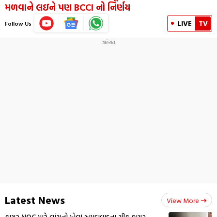
મળવાને લઇને પણ BCCI નો નિર્ણય
LIVE
TV
Follow Us
Latest News
View More